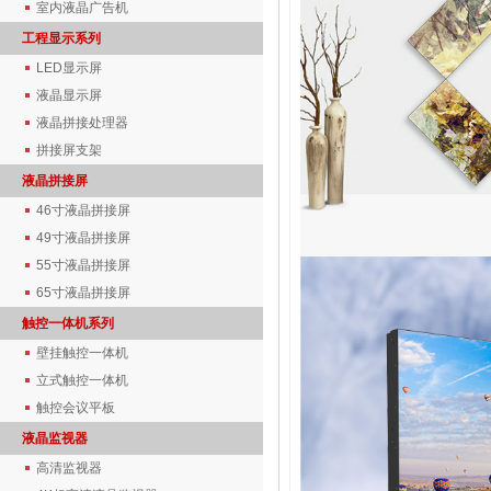
室内液晶广告机
工程显示系列
LED显示屏
液晶显示屏
液晶拼接处理器
拼接屏支架
液晶拼接屏
46寸液晶拼接屏
49寸液晶拼接屏
55寸液晶拼接屏
65寸液晶拼接屏
触控一体机系列
壁挂触控一体机
立式触控一体机
触控会议平板
液晶监视器
高清监视器