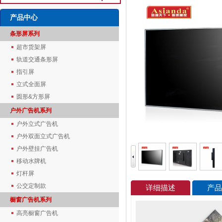
产品中心
条形屏系列
超市货架屏
轨道交通条形屏
指引屏
立式全面屏
圆形&方形屏
户外广告机系列
户外立式广告机
户外双面立式广告机
户外壁挂广告机
移动水牌机
灯杆屏
公交定制款
详细描述
产品
橱窗广告机系列
高亮橱窗广告机