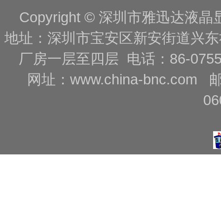
Copyright © 深圳市雅迅达液晶显
地址：深圳市宝安区新安街道兴东
厂房一层至四层 电话：86-0755-88
网址：
www.china-bnc.com
06