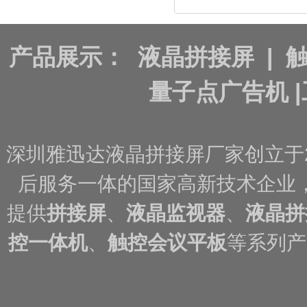
产品展示：
液晶拼接屏
|
量子点广告机
|
深圳雅迅达液晶拼接屏厂家创立于
后服务一体的国家高新技术企业
提供
拼接屏
、
液晶监视器
、
液晶拼
控一体机
、
触控会议平板
等系列产