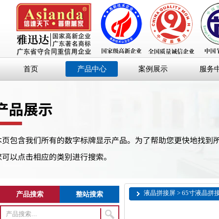
首页
产品中心
案例展示
服务
液晶拼接屏 > 65寸液晶拼
产品搜索
整站搜索