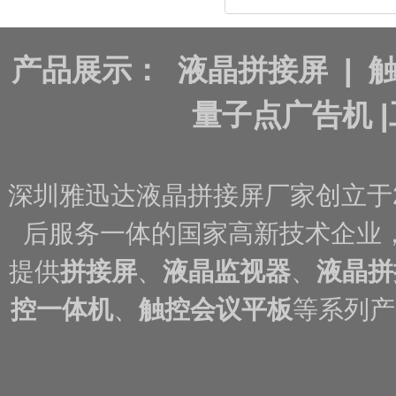
产品展示：
液晶拼接屏
|
量子点广告机
|
深圳雅迅达液晶拼接屏厂家创立于
后服务一体的国家高新技术企业
提供
拼接屏
、
液晶监视器
、
液晶拼
控一体机
、
触控会议平板
等系列产