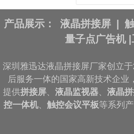
产品展示：
液晶拼接屏
|
量子点广告机
|
深圳雅迅达液晶拼接屏厂家创立于
后服务一体的国家高新技术企业
提供
拼接屏
、
液晶监视器
、
液晶拼
控一体机
、
触控会议平板
等系列产