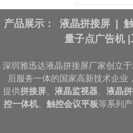
产品展示：
液晶拼接屏
|
量子点广告机
|
深圳雅迅达液晶拼接屏厂家创立于
后服务一体的国家高新技术企业
提供
拼接屏
、
液晶监视器
、
液晶拼
控一体机
、
触控会议平板
等系列产