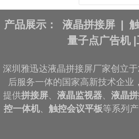
产品展示：
液晶拼接屏
|
量子点广告机
|
深圳雅迅达液晶拼接屏厂家创立于
后服务一体的国家高新技术企业
提供
拼接屏
、
液晶监视器
、
液晶拼
控一体机
、
触控会议平板
等系列产