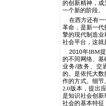
的创新精神，成
一个新的阶段。
在西方还有一
革命，是新一代
擎的现代制造业
社会平台，这就
2010
年
IBM
提
的不同网络、基
业务
/
政务、交
的。是依托大数
作的方式。细节
2.0
版本，提出
是知识社会创新
社会的基本特征