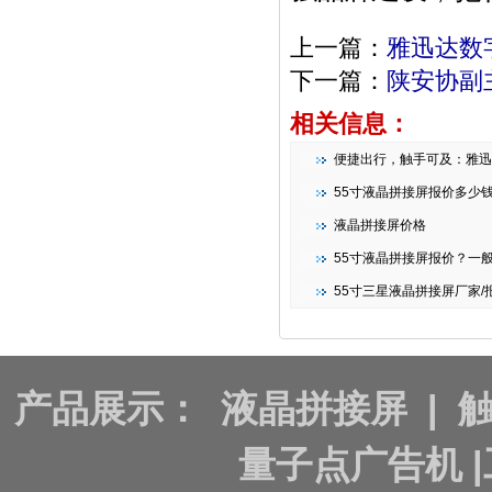
上一篇：
雅迅达数
下一篇：
陕安协副
相关信息：
便捷出行，触手可及：雅迅达智能条形
55寸液晶拼接屏报价多少
液晶拼接屏价格
55寸液晶拼接屏报价？一
55寸三星液晶拼接屏厂家/报
产品展示：
液晶拼接屏
|
量子点广告机
|