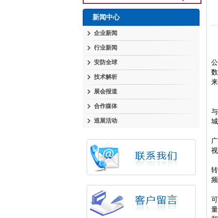
新闻中心
企业新闻
行业新闻
安防全球
技术解析
来
展会报道
合作媒体
巡展活动
城
视
频