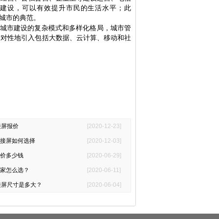
建设，可以有效提升市民的生活水平；此
城市的典范。
城市建设的复杂模式和多样化格局，城市管
针对性地引入包括大数据、云计算、移动和社
接屏报价
[2020-12-23]
接屏如何选择
[2020-12-03]
价多少钱
[2020-06-29]
家怎么选？
[2020-06-11]
接屏尺寸是多大？
[2020-06-04]