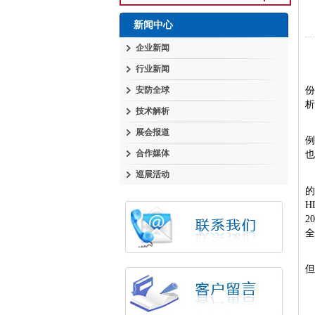
新闻中心
企业新闻
行业新闻
安防全球
析
技术解析
展会报道
合作媒体
也
巡展活动
H
20
全
但