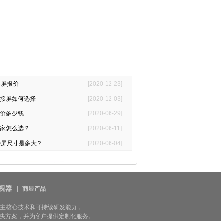
接屏报价
[2020-12-23]
接屏如何选择
[2020-12-03]
价多少钱
[2020-06-29]
家怎么选？
[2020-06-11]
接屏尺寸是多大？
[2020-06-04]
视器
|
商显产品
自主核心技术和可持续研发能力，
决方案，并为客户提供定制化服务。