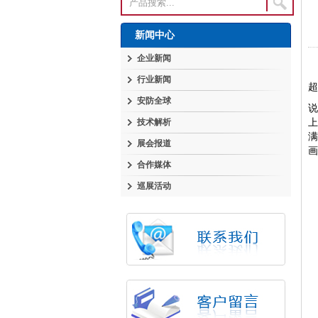
新闻中心
企业新闻
行业新闻
超
安防全球
上
技术解析
展会报道
画
合作媒体
巡展活动