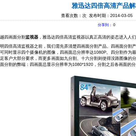
雅迅达四倍高清产品解
查看次数：
次 发布时期：2014-03-05
分享到：
0
越四画面分割
监视器
，雅迅达四倍高清监视器以真正高清的姿态进入人们
说明四倍高清监视器之前，我们需先弄清楚四画面分割产品。四画面分割
可同时显示四个摄像机的图像，四画面总分辨率达1080P。四分割作为
满足客户大部分要求，而更多画面如九分割、十六分割则使得没路图像的
面分割的弊端：四画面总显示分辨率为1080*1920
，分割之后各画面的分