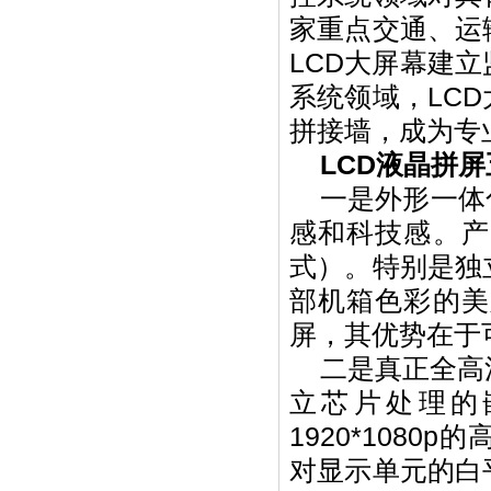
家重点交通、运
LCD大屏幕建
系统领域，LCD
拼接墙，成为专
LCD液晶拼
一是外形一体化
感和科技感。产
式）。特别是独
部机箱色彩的美
屏，其优势在于
二是真正全高清
立芯片处理的
1920*108
对显示单元的白