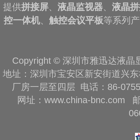
提供
拼接屏
、
液晶监视器
、
液晶拼
控一体机
、
触控会议平板
等系列产
Copyright © 深圳市雅迅达液晶显
地址：深圳市宝安区新安街道兴东
厂房一层至四层 电话：86-0755-88
网址：
www.china-bnc.com
06