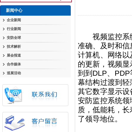
新闻中心
企业新闻
行业新闻
视频监控系统
安防全球
准确、及时和信
技术解析
计算机、网络以
展会报道
的更新，视频显
合作媒体
到到DLP、PD
巡展活动
幕结构过渡到轻
其它数字显示设
安防监控系统领
质，低能耗，长
了领导地位。