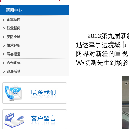
新闻中心
企业新闻
行业新闻
2013第九届新
安防全球
迅达牵手边境城市
技术解析
防界对新疆的重视
展会报道
W•切斯先生到场
合作媒体
巡展活动