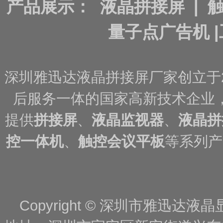
产品展示：
液晶拼接屏
|
量子点广告机
|
深圳雅迅达液晶拼接屏厂家创立于
后服务一体的国家高新技术企业
提供
拼接屏
、
液晶监视器
、
液晶拼
控一体机
、
触控会议平板
等系列产
Copyright © 深圳市雅迅达液晶显