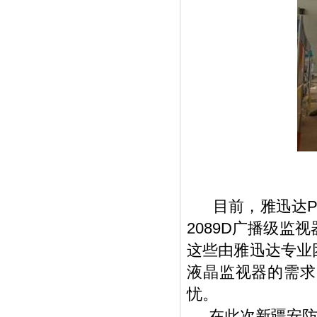
目前，雅迅达PJ—
2089D广播级监
这些由雅迅达专业
液晶监视器的需求
忧。
在此次新疆安防展