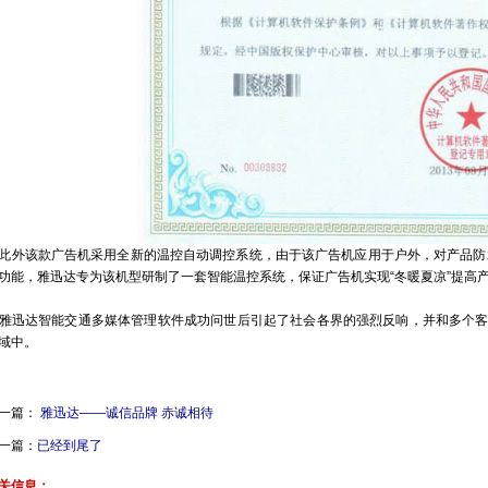
外该款广告机采用全新的温控自动调控系统，由于该广告机应用于户外，对产品防
功能，雅迅达专为该机型研制了一套智能温控系统，保证广告机实现“冬暖夏凉”提高
迅达智能交通多媒体管理软件成功问世后引起了社会各界的强烈反响，并和多个客
域中。
一篇：
雅迅达——诚信品牌 赤诚相待
一篇：
已经到尾了
关信息：