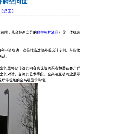
件腾空问世
【返回】
费站，几台标新立异的
数字标牌液晶
引导一体机完
顺利申请成功，这是雅迅达继外观设计专利、带指纹
跨越。
的空间里将欲传达的内容表现给购买者和潜在客户群
品之间对话、交流的艺术手段。全高清互动商业展示
验厅等现场的全高端显示终端。