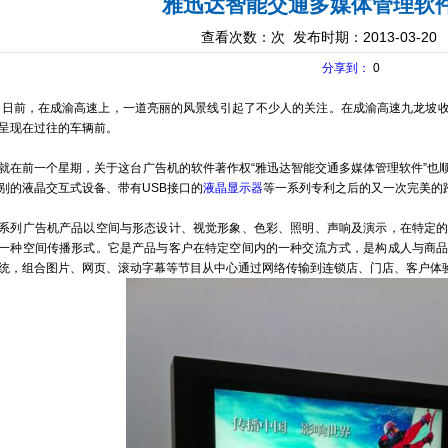
雅迅达智能交通多媒体管理软
查看次数：
次 发布时期：2013-03-20
分享到：
0
前，在成渝高速上，一道亮丽的风景线引起了不少人的关注。在成渝高速九龙坡收
呈现在过往的车辆前。
在前一个星期，关于这台广告机的软件著作权“雅迅达智能交通多媒体管理软件”也
别的液晶交互式设备、带有USB接口的
液晶显示器
等一系列专利之后的又一次完美的
系列广告机产品以空间与形态设计、视觉形象、色彩、照明、声响及演示，在特定
一种空间传播形式。它是产品与客户在特定空间内的一种交流方式，是构成人与商
统，组合图片、网页、滚动字幕等节目从中心通过网络传输到连锁店、门店、客户体