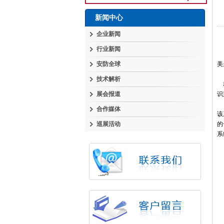
新闻中心
企业新闻
行业新闻
日
安防全球
美
技术解析
就
展会报道
识
合作媒体
该
巡展活动
的
系