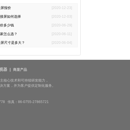
接屏报价
[2020-12-23]
接屏如何选择
[2020-12-03]
价多少钱
[2020-06-29]
家怎么选？
[2020-06-11]
接屏尺寸是多大？
[2020-06-04]
视器
|
商显产品
自主核心技术和可持续研发能力，
决方案，并为客户提供定制化服务。
真：86-0755-27865721