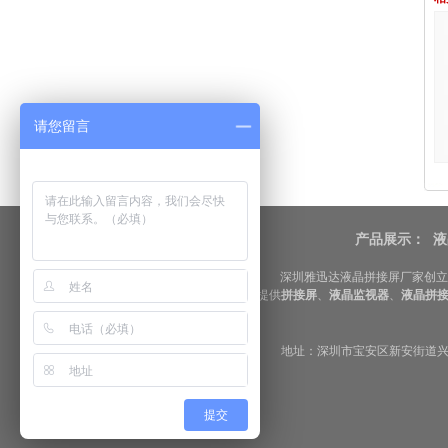
请您留言
产品展示：
液
深圳雅迅达液晶拼接屏厂家创立
提供
拼接屏
、
液晶监视器
、
液晶拼
地址：深圳市宝安区新安街道兴东社区
提交