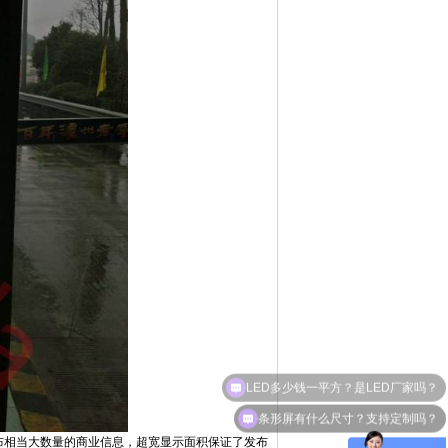
条形屏有什么尺寸？支持定制吗？
相当大数量的商业信息，超宽显示面积保证了发布