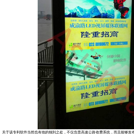
于该专利软件当然也有他的独到之处，不仅负责高速公路收费系统，而且能够发布