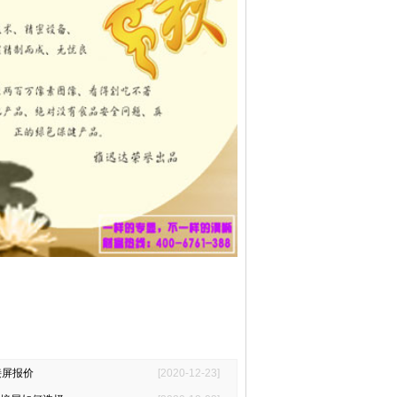
接屏报价
[2020-12-23]