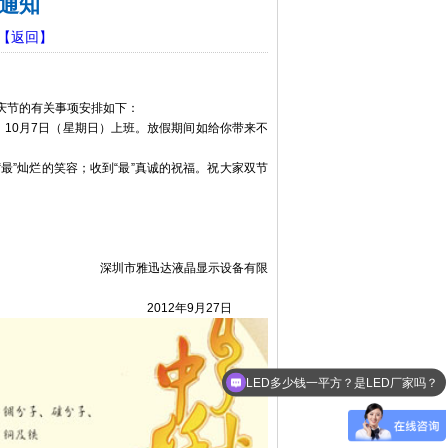
通知
【返回】
庆节的有关事项安排如下：
、10月7日（星期日）上班。放假期间如给你带来不
最”灿烂的笑容；收到“最”真诚的祝福。祝大家双节
显示设备有限
月27日
LED多少钱一平方？是LED厂家吗？