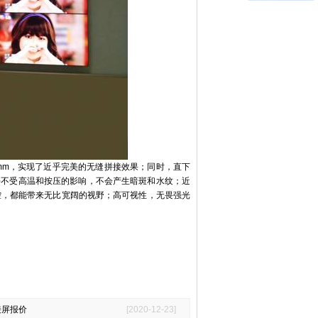
.3mm，实现了近乎完美的无缝拼接效果；同时，直下
几乎不受高温和按压的影响，不会产生暗斑和水纹；近
监控，都能带来无比宽阔的视野；高可视性，无畏强光
接屏报价
[2020-12-23]