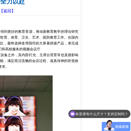
接全力以赴
【返回】
得到更好的教育资源，推动新教育教学的理论研究
、智育、体育、卫生、艺术、国防教育工作。在国内
对比，最终选择使用我司的大屏幕拼接产品，来完成
门和高校服务的视频会议厅
议设备之外，其内部灯光、主席台背景等也直接影响
功能，满足简洁流畅的会议过程、逼真传神的听觉效
要求。
条形屏有什么尺寸？支持定制吗？