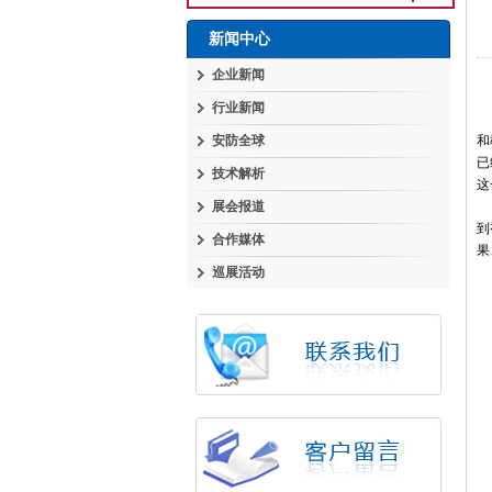
新闻中心
企业新闻
行业新闻
为
安防全球
和
已
技术解析
这
展会报道
该
到
合作媒体
果
巡展活动