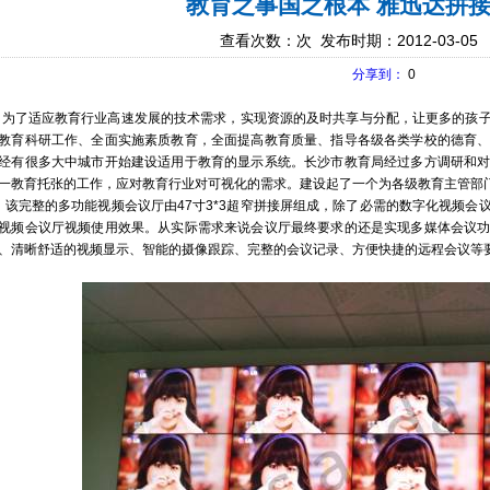
教育之事国之根本 雅迅达拼
查看次数：
次 发布时期：2012-03-05
分享到：
0
了适应教育行业高速发展的技术需求，实现资源的及时共享与分配，让更多的孩子
教育科研工作、全面实施素质教育，全面提高教育质量、指导各级各类学校的德育
经有很多大中城市开始建设适用于教育的显示系统。长沙市教育局经过多方调研和
一教育托张的工作，应对教育行业对可视化的需求。建设起了一个为各级教育主管部
完整的多功能视频会议厅由47寸3*3超窄拼接屏组成，除了必需的数字化视频会
视频会议厅视频使用效果。从实际需求来说会议厅最终要求的还是实现多媒体会议
、清晰舒适的视频显示、智能的摄像跟踪、完整的会议记录、方便快捷的远程会议等