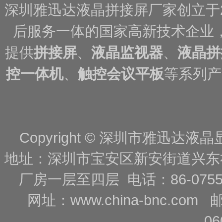
深圳雅迅达液晶拼接屏厂家创立于
后服务一体的国家高新技术企业
提供
拼接屏
、
液晶监视器
、
液晶拼
控一体机
、
触控会议平板
等系列产
Copyright © 深圳市雅迅达液晶显
地址：深圳市宝安区新安街道兴东
厂房一层至四层 电话：86-0755-88
网址：
www.china-bnc.com
06