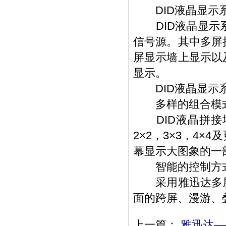
DID液晶显示
DID液晶显示系
信号源。其中多屏
屏显示墙上显示以
显示。
DID液晶显示系
多样的组合模
DID液晶拼接
2×2，3×3，4
幕显示大图象的一
智能的控制方
采用雅迅达多屏
面的跨屏、漫游、
上一篇：
雅迅达—