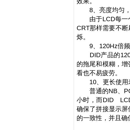
效果。
8、亮度均匀，
由于LCD每一个
CRT那样需要不
烁。
9、120Hz倍
DID产品的12
的拖尾和模糊，增
看也不易疲劳。
10、更长使用
普通的NB、PC
小时，而DID L
确保了拼接显示屏
的一致性，并且确