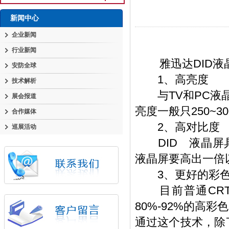
新闻中心
企业新闻
行业新闻
雅迅达DID液
安防全球
1、高亮度
技术解析
与TV和PC液晶
展会报道
亮度一般只250~3
合作媒体
2、高对比度
巡展活动
DID 液晶屏具有
液晶屏要高出一倍
3、更好的彩色
目前普通CRT的
80%-92%的高
通过这个技术，除