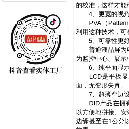
的校准，这样才能
4、更宽的视
PVA（Pattern
利用这种技术，可视
5、可靠性更
普通液晶屏为电视
为监控中心、展示
6、纯平面显
LCD是平板显
面，无变形失真。
7、超薄窄边设
DID产品在拥有
以方便地拼接、安
边缘甚至在1公分