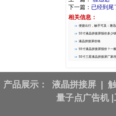
下一篇：
已经到尾
相关信息：
便捷出行，触手可及：雅迅达智能条形
55寸液晶拼接屏报价多少
液晶拼接屏价格
55寸液晶拼接屏报价？一
55寸三星液晶拼接屏厂家/报
产品展示：
液晶拼接屏
|
量子点广告机
|