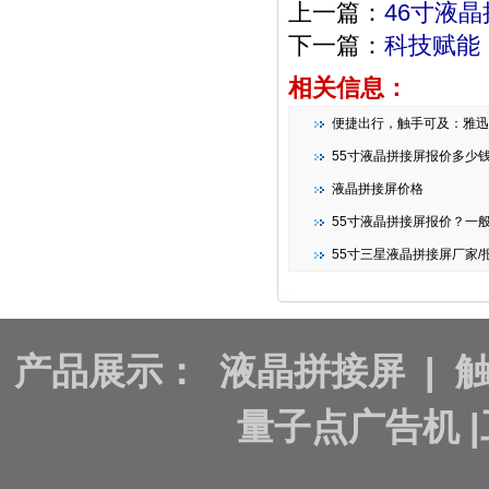
上一篇：
46寸液
下一篇：
科技赋能
相关信息：
便捷出行，触手可及：雅迅达智能条形
55寸液晶拼接屏报价多少
液晶拼接屏价格
55寸液晶拼接屏报价？一
55寸三星液晶拼接屏厂家/报
产品展示：
液晶拼接屏
|
量子点广告机
|