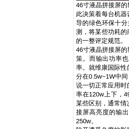
46寸液晶拼接屏
此决策着每台机器
导的绿色环保十分
测，将某些功耗的
的一整评定规范。
46寸液晶拼接屏
策。而输出功率也
率。就维康国际性
分在0.5w~1W
说一切正常应用时
率在120w上下，
某些区别，通常情
接屏高亮度的输出功
250w。