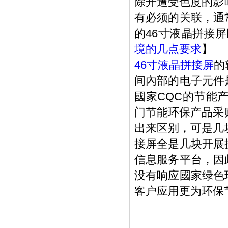
除开遭受色度的影
有必须的关联，通
的46寸液晶拼接屏
境的几点要求
】
46寸液晶拼接屏
的
间內部的电子元件
國家CQC的节能
门节能环保产品采
出来区别，可是几
接屏全是几块开展
信息服务平台，因
没有响应國家绿色
客户应用更为环保