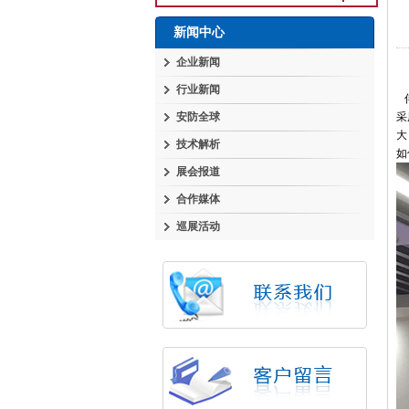
新闻中心
企业新闻
行业新闻
伴
安防全球
采
大
技术解析
如
展会报道
合作媒体
巡展活动