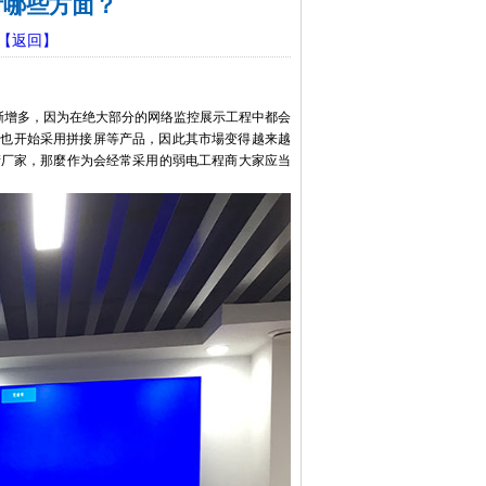
看哪些方面？
【返回】
渐增多，因为在绝大部分的网络监控展示工程中都会
所也开始采用拼接屏等产品，因此其市場变得越来越
产厂家，那麼作为会经常采用的弱电工程商大家应当