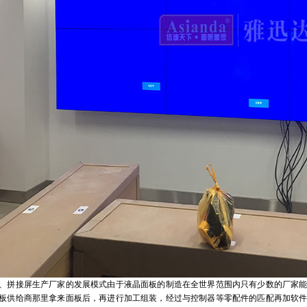
、拼接屏生产厂家的发展模式由于液晶面板的制造在全世界范围内只有少数的厂家
板供给商那里拿来面板后，再进行加工组装，经过与控制器等零配件的匹配再加软