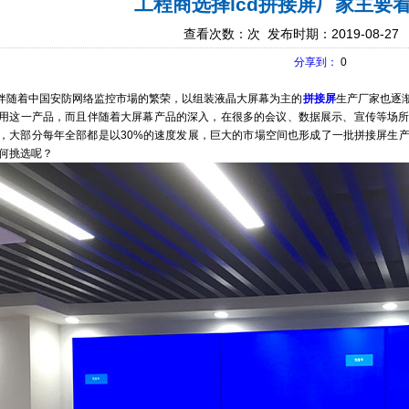
工程商选择lcd拼接屏厂家主要
查看次数：
次 发布时期：2019-08-27
分享到：
0
随着中国安防网络监控市場的繁荣，以组装液晶大屏幕为主的
拼接屏
生产厂家也逐
用这一产品，而且伴随着大屏幕产品的深入，在很多的会议、数据展示、宣传等场
，大部分每年全部都是以30%的速度发展，巨大的市場空间也形成了一批拼接屏生
何挑选呢？