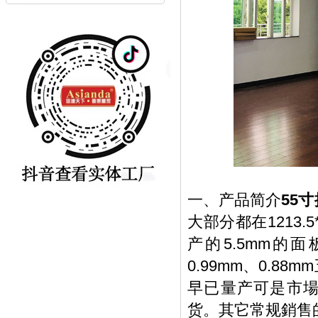
一、产品简介
55
大部分都在1213
产的5.5mm的面
0.99mm、0.8
早已量产可是市場
货。其它常规銷售