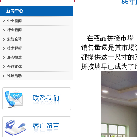
55
新闻中心
企业新闻
行业新闻
在液晶拼接市場
安防全球
销售量還是其市場
技术解析
都提供这一尺寸的
展会报道
拼接墙早已成为了
合作媒体
巡展活动