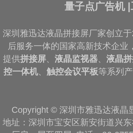
量子点广告机
|
深圳雅迅达液晶拼接屏厂家创立于
后服务一体的国家高新技术企业
提供
拼接屏
、
液晶监视器
、
液晶拼
控一体机
、
触控会议平板
等系列产
Copyright © 深圳市雅迅达液晶显
地址：深圳市宝安区新安街道兴东