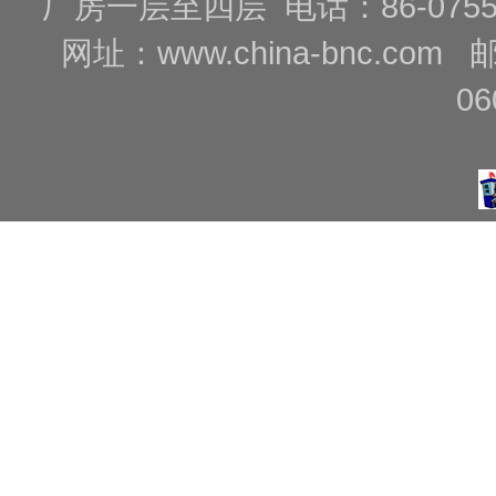
厂房一层至四层 电话：86-0755-88
网址：
www.china-bnc.com
06