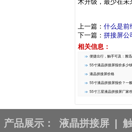
术升级，最少在未
上一篇：
什么是前
下一篇：
拼接屏公
相关信息：
便捷出行，触手可及：雅迅达智能条形
55寸液晶拼接屏报价多少
液晶拼接屏价格
55寸液晶拼接屏报价？一
55寸三星液晶拼接屏厂家/报
产品展示：
液晶拼接屏
|