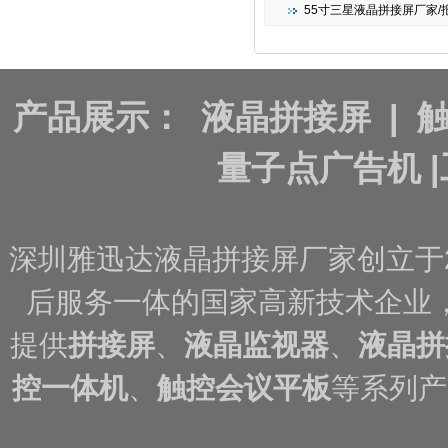
55寸三星液晶拼接屏厂家/报
产品展示：
液晶拼接屏
|
量子点广告机
|
深圳雅迅达液晶拼接屏厂家创立于
后服务一体的国家高新技术企业
提供
拼接屏
、
液晶监视器
、
液晶拼
控一体机
、
触控会议平板
等系列产