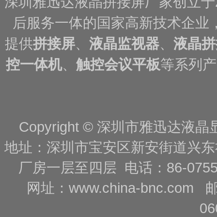
深圳雅迅达液晶拼接屏厂家创立于
后服务一体的国家高新技术企业
提供
拼接屏
、
液晶监视器
、
液晶拼
控一体机
、
触控会议平板
等系列产
Copyright © 深圳市雅迅达液晶显
地址：深圳市宝安区新安街道兴东
厂房一层至四层 电话：86-0755-88
网址：
www.china-bnc.com
06