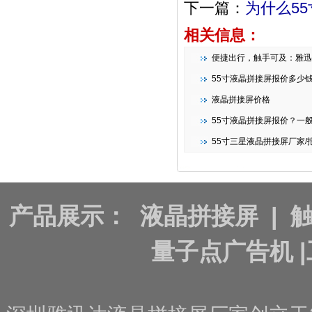
下一篇：
为什么5
相关信息：
便捷出行，触手可及：雅迅达智能条形
55寸液晶拼接屏报价多少
液晶拼接屏价格
55寸液晶拼接屏报价？一
55寸三星液晶拼接屏厂家/报
产品展示：
液晶拼接屏
|
量子点广告机
|