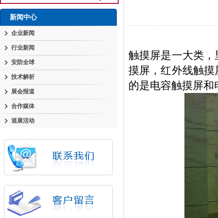
新闻中心
企业新闻
行业新闻
触摸屏是一大类，
安防全球
摸屏，红外线触摸
技术解析
的是电容触摸屏和
展会报道
合作媒体
巡展活动