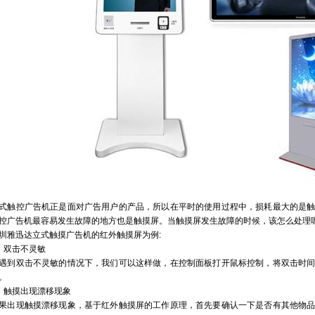
式触控广告机正是面对广告用户的产品，所以在平时的使用过程中，损耗最大的是
控广告机最容易发生故障的地方也是触摸屏。当触摸屏发生故障的时候，该怎么处理
圳雅迅达立式触摸广告机的红外触摸屏为例:
、双击不灵敏
遇到双击不灵敏的情况下，我们可以这样做，在控制面板打开鼠标控制，将双击时
。
、触摸出现漂移现象
果出现触摸漂移现象，基于红外触摸屏的工作原理，首先要确认一下是否有其他物