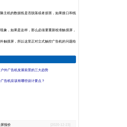
电脑主机的数据线是否脱落或者损害，如果接口和线
的现象，如果是这样，那么必须要重新校准触摸屏，
红外触摸屏，所以这里正对立式触控广告机的问题给
前户外广告机发展前景的三大趋势
外广告机应该有哪些设计要点？
接屏报价
[2020-12-23]