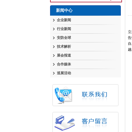
新闻中心
企业新闻
行业新闻
立
安防全球
告
自
技术解析
越
展会报道
合作媒体
巡展活动