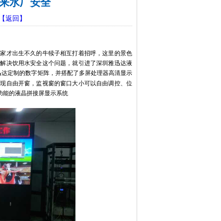
来水厂安全
【返回】
民家才出生不久的牛犊子相互打着招呼，这里的景色
了解决饮用水安全这个问题，就引进了深圳雅迅达液
迅达定制的数字矩阵，并搭配了多屏处理器高清显示
实现自由开窗，监视窗的窗口大小可以自由调控、位
功能的液晶拼接屏显示系统