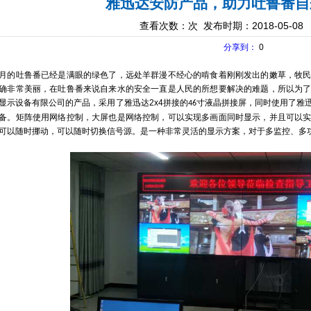
雅迅达安防产品，助力吐鲁番自
查看次数：
次 发布时期：2018-05-08
分享到：
0
月的吐鲁番已经是满眼的绿色了，远处羊群漫不经心的啃食着刚刚发出的嫩草，牧
确非常美丽，在吐鲁番来说自来水的安全一直是人民的所想要解决的难题
，所以为
显示设备有限公司的产品，采用了雅迅达
2x4
拼接的
寸液晶拼接屏，同时使用了雅
46
备。矩阵使用网络控制，大屏也是网络控制，可以实现多画面同时显示，并且可以
可以随时挪动，可以随时切换信号源。是一种非常灵活的显示方案，对于多监控、多