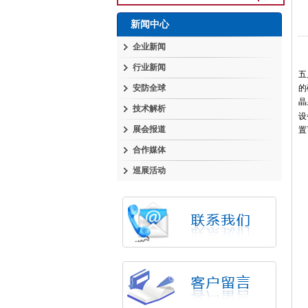
新闻中心
企业新闻
行业新闻
五
安防全球
的
晶
技术解析
设
展会报道
置
合作媒体
巡展活动