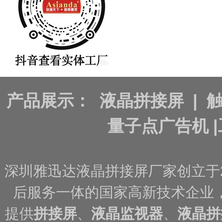
产品展示：
液晶拼接屏
|
量子点广告机
|
深圳雅迅达液晶拼接屏厂家创立于
后服务一体的国家高新技术企业
提供
拼接屏
、
液晶监视器
、
液晶拼