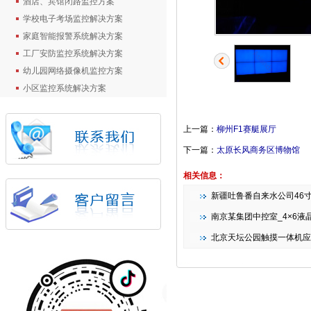
酒店、宾馆闭路监控方案
学校电子考场监控解决方案
家庭智能报警系统解决方案
工厂安防监控系统解决方案
幼儿园网络摄像机监控方案
小区监控系统解决方案
上一篇：
柳州F1赛艇展厅
下一篇：
太原长风商务区博物馆
相关信息：
新疆吐鲁番自来水公司46
南京某集团中控室_4×6液晶拼接
北京天坛公园触摸一体机应