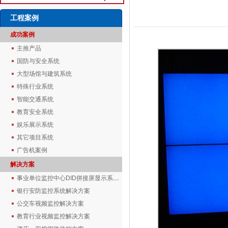
工程案例
成功案例
主推产品
国防与安全系统
大型场馆与建筑系统
特殊行业系统
智能交通系统
教育安全系统
娱乐展示系统
其它项目系统
广告机案例
解决方案
事业单位监控中心DID拼接屏显示系统解决方案
银行安防监控系统解决方案
公交车视频监控解决方案
教育行业视频监控解决方案