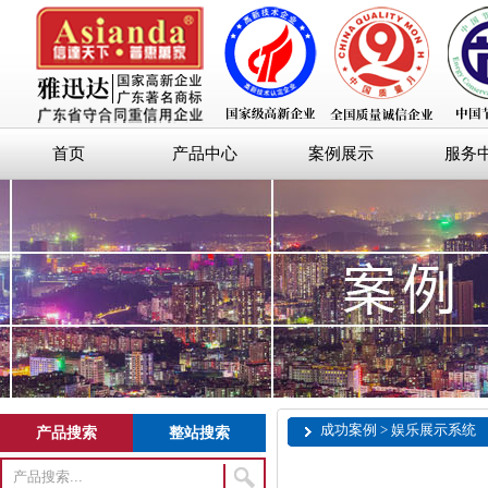
首页
产品中心
案例展示
服务
成功案例 > 娱乐展示系统
产品搜索
整站搜索