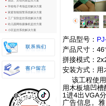
酒店、宾馆闭路监控方案
学校电子考场监控解决方案
家庭智能报警系统解决方案
工厂安防监控系统解决方案
幼儿园网络摄像机监控方案
小区监控系统解决方案
产品型号：
PJ
产品尺寸：4
拼接模式：2x
安装方式：用
该工程使用
用木板墙凹槽
1进4出VGA
广告信息。雅