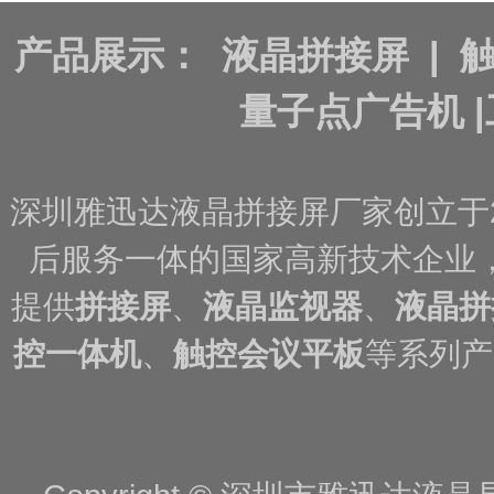
产品展示：
液晶拼接屏
|
量子点广告机
|
深圳雅迅达液晶拼接屏厂家创立于
后服务一体的国家高新技术企业
提供
拼接屏
、
液晶监视器
、
液晶拼
控一体机
、
触控会议平板
等系列产