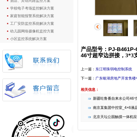
酒店、宾馆闭路监控方案
学校电子考场监控解决方案
家庭智能报警系统解决方案
工厂安防监控系统解决方案
幼儿园网络摄像机监控方案
小区监控系统解决方案
产品型号：PJ-B461P-
46
寸超窄边拼接，
3*3
上一篇：
东江明珠弱电控制系统
下一篇：
广东银湖房地产开发售楼
相关信息：
新疆吐鲁番自来水公司46
南京某集团中控室_4×6液晶拼接
北京天坛公园触摸一体机应