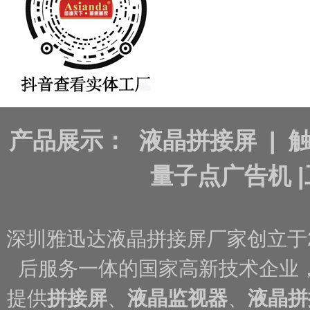
产品展示：
液晶拼接屏
|
量子点广告机
|
深圳雅迅达液晶拼接屏厂家创立于
后服务一体的国家高新技术企业
提供
拼接屏
、
液晶监视器
、
液晶拼