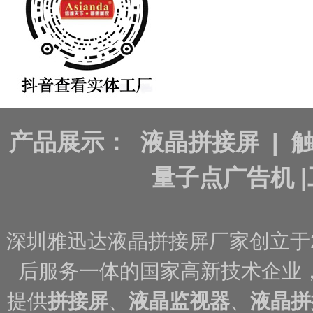
产品展示：
液晶拼接屏
|
量子点广告机
|
深圳雅迅达液晶拼接屏厂家创立于
后服务一体的国家高新技术企业
提供
拼接屏
、
液晶监视器
、
液晶拼