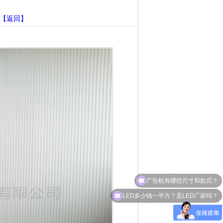
【返回】
广告机有哪些尺寸和款式？
LED多少钱一平方？是LED厂家吗？