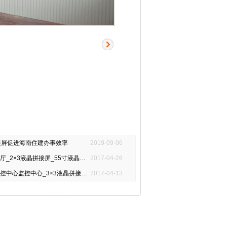
接屏促进海南住建办事效率
2019-09-06
_2×3液晶拼接屏_55寸液晶拼接屏
2017-04-26
监控中心_3×3液晶拼接大屏_46寸液晶拼接屏
2017-04-13